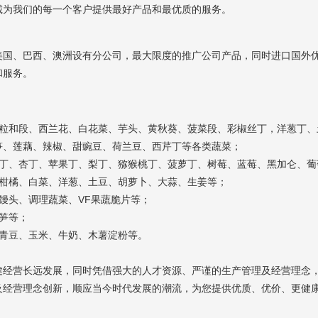
诚为我们的每一个客户提供最好产品和最优质的服务。
、巴西、澳洲设有分公司，最大限度的推广公司产品，同时进口国外优
和服务。
和段、西兰花、白花菜、芋头、黄秋葵、菠菜段、彩椒丝丁，洋葱丁、
笋、莲藕、辣椒、甜豌豆、荷兰豆、西芹丁等各类蔬菜；
、杏丁、苹果丁、梨丁、猕猴桃丁、菠萝丁、树莓、蓝莓、黑加仑、葡
柑橘、白菜、洋葱、土豆、胡萝卜、大蒜、生姜等；
头、调理蔬菜、VF果蔬脆片等；
笋等；
青豆、玉米、牛奶、木薯淀粉等。
营长远发展，同时凭借强大的人才资源、严谨的生产管理及经营理念，
及经营理念创新，顺应当今时代发展的潮流，为您提供优质、优价、更健