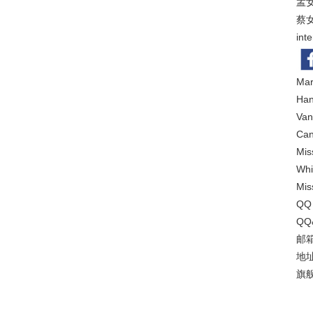
孟女
蔡女
int
Mar
Ha
Van
Can
Mis
Whi
Mis
QQ
QQ
邮箱
地
旗