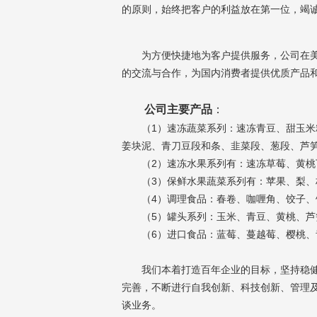
的原则，始终把客户的利益放在第一位，竭
为方便快捷地为客户提供服务，公司在美国
的交流与合作，为国内消费者提供优质产品
公司主要产品
：
（1）速冻蔬菜系列：速冻青豆、甜玉米粒
姜块泥、青刀豆段和条、韭菜段、葱段、芦
（2）速冻水果系列有：速冻草莓、黄桃丁
（3）保鲜水果蔬菜系列有：苹果、梨、
（4）调理食品：春卷、咖喱角、饺子、馒
（5）罐头系列：玉米、青豆、黄桃、芦
（6）进口食品：蓝莓、蔓越莓、樱桃、
我们本着打造百年企业的目标，坚持稳健经
完善，不断进行自我创新、科技创新、管理
谈业务。