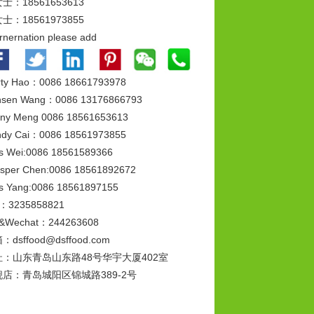
士：18561653613
士：18561973855
ernernation please add
ty Hao：0086 18661793978
nsen Wang：0086 13176866793
ny Meng 0086 18561653613
dy Cai：0086 18561973855
s Wei:0086 18561589366
sper Chen:0086 18561892672
s Yang:0086 18561897155
：3235858821
&Wechat：244263608
：dsffood@dsffood.com
址：山东青岛山东路48号华宇大厦402室
舰店：青岛城阳区锦城路389-2号