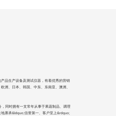
产品生产设备及测试仪器，有着优秀的营销
、欧洲、日本、韩国、中东、东南亚、澳洲、
务，同时拥有一支常年从事于果蔬制品、调理
ldquo;信誉第一、客户至上&rdquo;