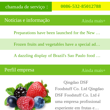
0086-532-85012788
chamada de serviço：
Notícias e informação
Ainda mais+
Preparations have been launched for the New Year's
Frozen fruits and vegetables have a special advant
A dazzling display of Brazil's Sao Paulo food show
Perfil empresa
Ainda mais+
Qingdao DSF
Foodstuff Co. Ltd Qingdao
DSF Foodstuff Co. Ltd é
uma empresa profissional
experiente em frutas e