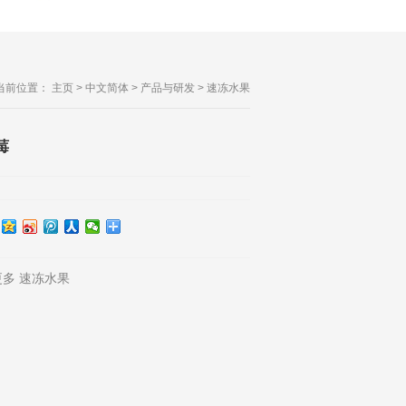
当前位置：
主页
>
中文简体
>
产品与研发
>
速冻水果
莓
：
更多
速冻水果