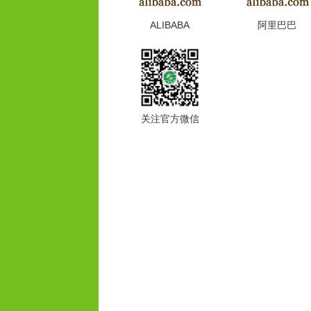
ALIBABA
阿里巴巴
关注官方微信