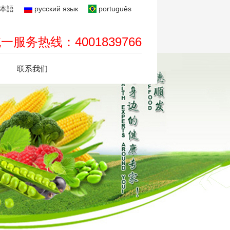
本語
русский язык
português
一服务热线：4001839766
联系我们