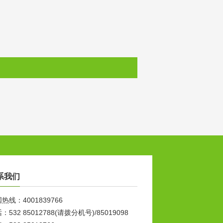
系我们
热线：4001839766
：532 85012788(请拨分机号)/85019098