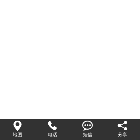




地图
电话
短信
分享