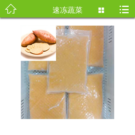



首页
速冻蔬菜

公司简介
产品与研发
营销网络
人力资源
新闻资讯
加盟合作
联系我们